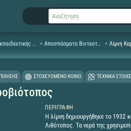
Βίντεο Εκπαιδευτικής Τηλεόρασης
Αποσπάσματα Βιντεοταινιών (1995-2008)
Λίμνη Κε
ΟΠΟΙΗΣΗΣ
ΣΤΟΧΕΥΟΜΕΝΟ ΚΟΙΝΟ
ΤΕΧΝΙΚΑ ΣΤΟΙΧΕ
γροβιότοπος
ΠΕΡΙΓΡΑΦΉ
Η λίμνη δημιουργήθηκε το 1932 
Λιθότοπος. Τα νερά της χρησιμοπ