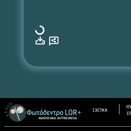
Φόρτωση...
ΥΠ
ΣΧΕΤΙΚΑ
Ε