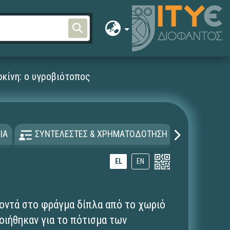
ρκίνη: ο υγροβιότοπος
ΙΑ
ΣΥΝΤΕΛΕΣΤΕΣ & ΧΡΗΜΑΤΟΔΟΤΗΣΗ
ΑΔΕΙΑ Χ
EL
EN
κοντά στο φράγμα δίπλα από το χωριό
οιήθηκαν για το πότισμα των