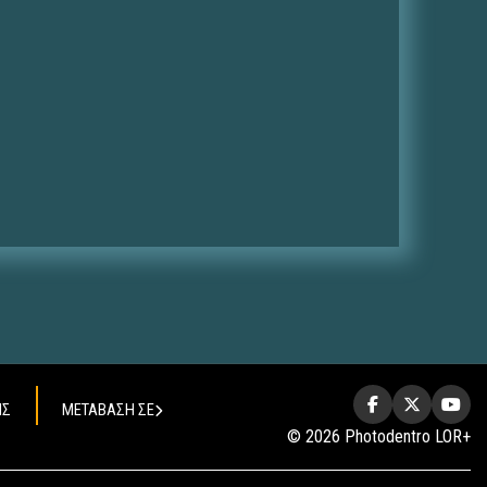
ΗΣ
ΜΕΤΑΒΑΣΗ ΣΕ
© 2026 Photodentro LOR+