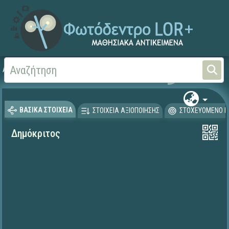
Αρχική
ΕΚΠΑΙΔΕΥΤΙΚΗ ΤΗΛΕΟΡΑΣΗ (Ταινίες και βίντεο)
ΒΑΣΙΚΑ ΣΤΟΙΧΕΙΑ
ΣΤΟΙΧΕΙΑ ΑΞΙΟΠΟΙΗΣΗΣ
ΣΤΟΧΕΥΟΜΕΝΟ Κ
Δημόκριτος