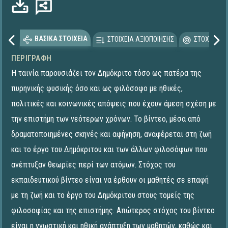
Φόρτωση...
ΒΑΣΙΚΑ ΣΤΟΙΧΕΙΑ
ΣΤΟΙΧΕΙΑ ΑΞΙΟΠΟΙΗΣΗΣ
ΣΤΟΧΕΥΟΜΕ
ΠΕΡΙΓΡΑΦΉ
Η ταινία παρουσιάζει τον Δημόκριτο τόσο ως πατέρα της
πυρηνικής φυσικής όσο και ως φιλόσοφο με ηθικές,
πολιτικές και κοινωνικές απόψεις που έχουν άμεση σχέση με
την επιστήμη των νεότερων χρόνων. Το βίντεο, μέσα από
δραματοποιημένες σκηνές και αφήγηση, αναφέρεται στη ζωή
και το έργο του Δημόκριτου και των άλλων φιλοσόφων που
ανέπτυξαν θεωρίες περί των ατόμων. Στόχος του
εκπαιδευτικού βίντεο είναι να έρθουν οι μαθητές σε επαφή
με τη ζωή και το έργο του Δημόκριτου στους τομείς της
φιλοσοφίας και της επιστήμης. Απώτερος στόχος του βίντεο
είναι η γνωστική και ηθική ανάπτυξη των μαθητών, καθώς και