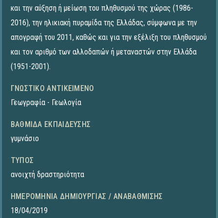
και την αύξηση ή μείωση του πληθυσμού της χώρας (1986-
2016), την ηλικιακή πυραμίδα της Ελλάδας, σύμφωνα με την
απογραφή του 2011, καθώς και για την εξέλιξη του πληθυσμού
και τον αριθμό των αλλοδαπών ή μεταναστών στην Ελλάδα
(1951-2001).
ΓΝΩΣΤΙΚΌ ΑΝΤΙΚΕΊΜΕΝΟ
Γεωγραφία - Γεωλογία
ΒΑΘΜΊΔΑ ΕΚΠΑΊΔΕΥΣΗΣ
γυμνάσιο
ΤΎΠΟΣ
ανοιχτή δραστηριότητα
ΗΜΕΡΟΜΗΝΊΑ ΔΗΜΙΟΥΡΓΊΑΣ / ΑΝΑΒΆΘΜΙΣΗΣ
18/04/2019