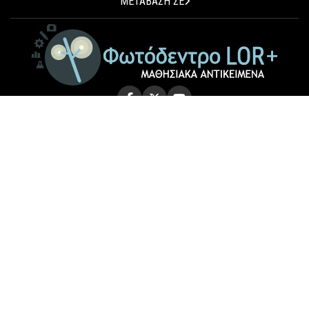
ΜΕΤΑΒΑΣΗ ΣΕ
© 2026 Photodentro LOR+