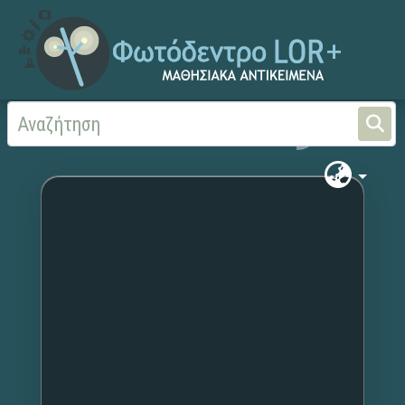
Αρχική
Χωρίς τίτλο