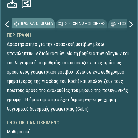
ΒΑΣΙΚΑ ΣΤΟΙΧΕΙΑ
ΣΤΟΙΧΕΙΑ ΑΞΙΟΠΟΙΗΣΗΣ
ΣΤΟΧΕΥΟΜΕ
ΠΕΡΙΓΡΑΦΉ
Δραστηριότητα για την κατασκευή μοτίβων μέσω
επαναληπτικών διαδικασιών. Με τη βοήθεια των οδηγιών και
του λογισμικού, οι μαθητές κατασκευάζουν τους πρώτους
όρους ενός γεωμετρικού μοτίβου πάνω σε ένα ευθύγραμμο
τμήμα (μέρος της νιφάδας του Koch) και υπολογίζουν τους
πρώτους όρους της ακολουθίας του μήκους της πολυγωνικής
γραμμής. Η δραστηριότητα έχει δημιουργηθεί με χρήση
λογισμικού δυναμικής γεωμετρίας (Cabri).
ΓΝΩΣΤΙΚΌ ΑΝΤΙΚΕΊΜΕΝΟ
Μαθηματικά