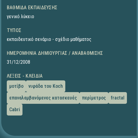
ΒΑΘΜΊΔΑ ΕΚΠΑΊΔΕΥΣΗΣ
γενικό λύκειο
ΤΎΠΟΣ
εκπαιδευτικό σενάριο - σχέδιο μαθήματος
ΗΜΕΡΟΜΗΝΊΑ ΔΗΜΙΟΥΡΓΊΑΣ / ΑΝΑΒΆΘΜΙΣΗΣ
31/12/2008
ΛΈΞΕΙΣ - ΚΛΕΙΔΙΆ
μοτίβο
νιφάδα του Koch
επαναλαμβανόμενες κατασκευές
περίμετρος
fractal
Cabri