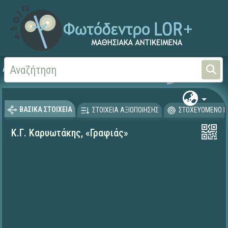
Αρχική
ΨΗΦΙΑΚΟ ΣΧΟΛΕΙΟ (Μαθησιακά Αντικείμενα)
Γλώσσα και Λογοτεχνία
ΒΑΣΙΚΑ ΣΤΟΙΧΕΙΑ
ΣΤΟΙΧΕΙΑ ΑΞΙΟΠΟΙΗΣΗΣ
ΣΤΟΧΕΥΟΜΕΝΟ Κ
Κ.Γ. Καρυωτάκης, «Γραφιάς»