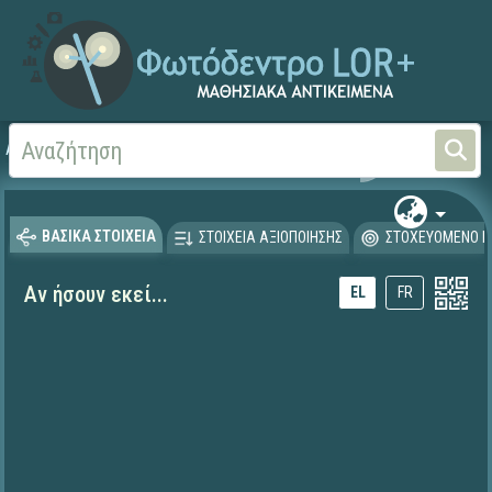
Αρχική
ΨΗΦΙΑΚΟ ΣΧΟΛΕΙΟ (Μαθησιακά Αντικείμενα)
Ξένες Γλώσσες - Γαλλι
ΒΑΣΙΚΑ ΣΤΟΙΧΕΙΑ
ΣΤΟΙΧΕΙΑ ΑΞΙΟΠΟΙΗΣΗΣ
ΣΤΟΧΕΥΟΜΕΝΟ Κ
Αν ήσουν εκεί...
EL
FR