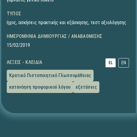
ΤΎΠΟΣ
ήχος
,
ασκήσεις πρακτικής και εξάσκησης
,
τεστ αξιολόγησης
ΗΜΕΡΟΜΗΝΊΑ ΔΗΜΙΟΥΡΓΊΑΣ / ΑΝΑΒΆΘΜΙΣΗΣ
15/02/2019
ΛΈΞΕΙΣ - ΚΛΕΙΔΙΆ
EL
EN
Κρατικό Πιστοποιητικό Γλωσσομάθειας
κατανόηση προφορικού λόγου
εξετάσεις