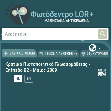
Αρχική
ΨΗΦΙΑΚΟ ΣΧΟΛΕΙΟ (Μαθησιακά Αντικείμενα)
Ξένες Γλώσσες - Αγγλι
ΒΑΣΙΚΑ ΣΤΟΙΧΕΙΑ
ΣΤΟΙΧΕΙΑ ΑΞΙΟΠΟΙΗΣΗΣ
ΣΤΟΧΕΥΟΜΕΝΟ Κ
Κρατικό Πιστοποιητικό Γλωσσομάθειας -
Επίπεδο Β2 - Μάιος 2009
EL
EN