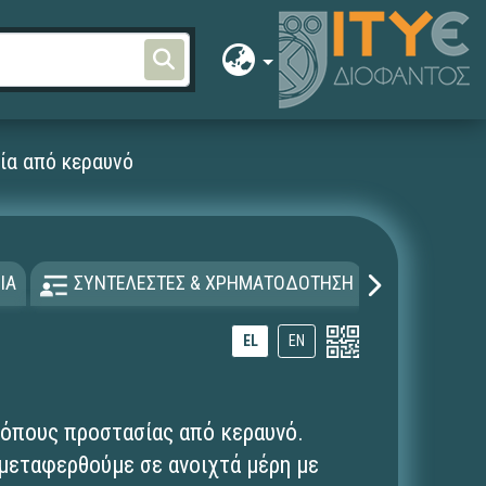
ία από κεραυνό
ΙΑ
ΣΥΝΤΕΛΕΣΤΕΣ & ΧΡΗΜΑΤΟΔΟΤΗΣΗ
ΑΔΕΙΑ Χ
EL
EN
τρόπους προστασίας από κεραυνό.
α μεταφερθούμε σε ανοιχτά μέρη με