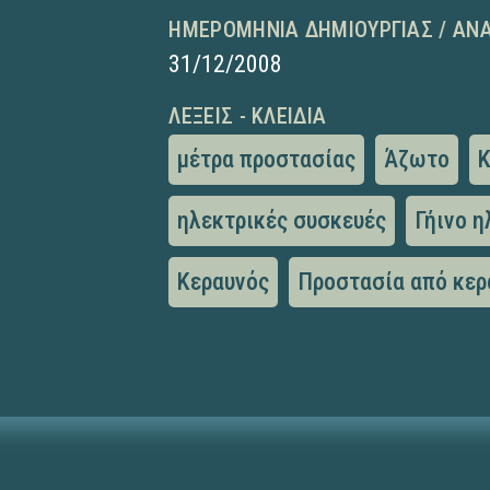
ΗΜΕΡΟΜΗΝΊΑ ΔΗΜΙΟΥΡΓΊΑΣ / ΑΝ
31/12/2008
ΛΈΞΕΙΣ - ΚΛΕΙΔΙΆ
μέτρα προστασίας
Άζωτο
ηλεκτρικές συσκευές
Γήινο η
Κεραυνός
Προστασία από κερ