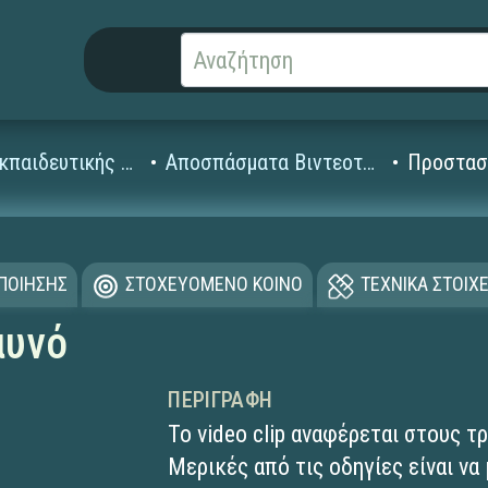
Βίντεο Εκπαιδευτικής Τηλεόρασης
Αποσπάσματα Βιντεοταινιών (1995-2008)
Προστασ
ΟΠΟΙΗΣΗΣ
ΣΤΟΧΕΥΟΜΕΝΟ ΚΟΙΝΟ
ΤΕΧΝΙΚΑ ΣΤΟΙΧΕ
αυνό
ΠΕΡΙΓΡΑΦΉ
Το video clip αναφέρεται στους 
Μερικές από τις οδηγίες είναι ν