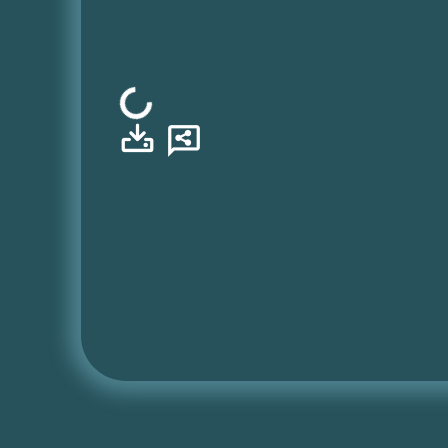
Φόρτωση...