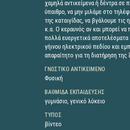
χαμηλά αντικείμενα ή δέντρα σε
ύπαιθρο, να μην μιλάμε στο τηλέ
της καταιγίδας, να βγάλουμε τις 
κ.α. Ο κεραυνός αν και μπορεί να
πολλά ευεργετικά αποτελέσματα γ
γήινου ηλεκτρικού πεδίου και εμ
απαραίτητο για τη διατήρηση της 
ΓΝΩΣΤΙΚΌ ΑΝΤΙΚΕΊΜΕΝΟ
Φυσική
ΒΑΘΜΊΔΑ ΕΚΠΑΊΔΕΥΣΗΣ
γυμνάσιο
,
γενικό λύκειο
ΤΎΠΟΣ
βίντεο