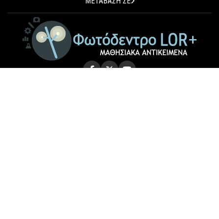
ΜΕΤΑΒΑΣΗ ΣΕ
© 2026 Photodentro LOR+