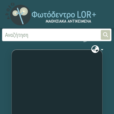
Αρχική
Χωρίς τίτλο