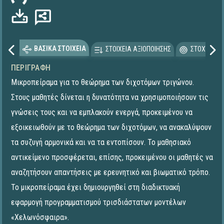
ΒΑΣΙΚΑ ΣΤΟΙΧΕΙΑ
ΣΤΟΙΧΕΙΑ ΑΞΙΟΠΟΙΗΣΗΣ
ΣΤΟΧΕΥΟΜΕ
ΠΕΡΙΓΡΑΦΉ
Μικροπείραμα για το θεώρημα των διχοτόμων τριγώνου.
Στους μαθητές δίνεται η δυνατότητα να χρησιμοποιήσουν τις
γνώσεις τους και να εμπλακούν ενεργά, προκειμένου να
εξοικειωθούν με το θεώρημα των διχοτόμων, να ανακαλύψουν
τα συζυγή αρμονικά και να τα εντοπίσουν. Το μαθησιακό
αντικείμενο προσφέρεται, επίσης, προκειμένου οι μαθητές να
αναζητήσουν απαντήσεις με ερευνητικό και βιωματικό τρόπο.
Το μικροπείραμα έχει δημιουργηθεί στη διαδικτυακή
εφαρμογή προγραμματισμού τρισδιάστατων μοντέλων
«Χελωνόσφαιρα».