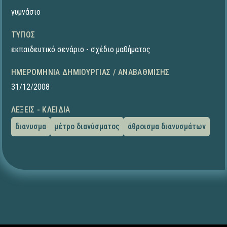
γυμνάσιο
ΤΎΠΟΣ
εκπαιδευτικό σενάριο - σχέδιο μαθήματος
ΗΜΕΡΟΜΗΝΊΑ ΔΗΜΙΟΥΡΓΊΑΣ / ΑΝΑΒΆΘΜΙΣΗΣ
31/12/2008
ΛΈΞΕΙΣ - ΚΛΕΙΔΙΆ
διανυσμα
μέτρο διανύσματος
άθροισμα διανυσμάτων