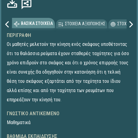
ΒΑΣΙΚΑ ΣΤΟΙΧΕΙΑ
ΣΤΟΙΧΕΙΑ ΑΞΙΟΠΟΙΗΣΗΣ
ΣΤΟΧΕΥΟΜΕ
ΠΕΡΙΓΡΑΦΉ
Οι μαθητές μελετούν την κίνηση ενός σκάφους υποθέτοντας
ότι τα θαλάσσια ρεύματα έχουν σταθερές ταχύτητες για όσο
χρόνο επιδρούν στο σκάφος και ότι ο χρόνος επιρροής τους
είναι συνεχής.Θα οδηγηθούν στην κατανόηση ότι η τελική
θέση του σκάφους εξαρτάται από την ταχύτητα του ίδιου
αλλά επίσης και από την ταχύτητα των ρευμάτων που
επηρεάζουν την κίνησή του.
ΓΝΩΣΤΙΚΌ ΑΝΤΙΚΕΊΜΕΝΟ
Μαθηματικά
ΒΑΘΜΊΔΑ ΕΚΠΑΊΔΕΥΣΗΣ