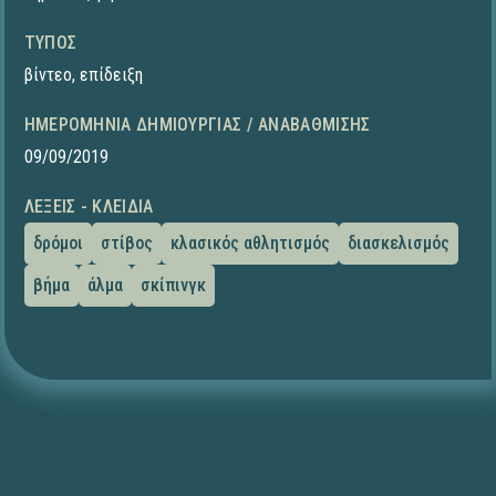
ΤΎΠΟΣ
βίντεο
,
επίδειξη
ΗΜΕΡΟΜΗΝΊΑ ΔΗΜΙΟΥΡΓΊΑΣ / ΑΝΑΒΆΘΜΙΣΗΣ
09/09/2019
ΛΈΞΕΙΣ - ΚΛΕΙΔΙΆ
δρόμοι
στίβος
κλασικός αθλητισμός
διασκελισμός
βήμα
άλμα
σκίπινγκ