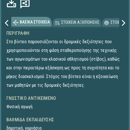
ΒΑΣΙΚΑ ΣΤΟΙΧΕΙΑ
ΣΤΟΙΧΕΙΑ ΑΞΙΟΠΟΙΗΣΗΣ
ΣΤΟΧΕΥΟΜΕ
ΠΕΡΙΓΡΑΦΉ
Στο βίντεο παρουσιάζονται οι δρομικές δεξιότητες που
χρησιμοποιούνται στη φάση σταθεροποίησης της τεχνικής
των αγωνισμάτων του κλασικού αθλητισμού (στίβος), καθώς
και στην περαιτέρω εξάσκηση ως προς τη συχνότητα και το
μήκος διασκελισμού. Στόχος του βίντεο είναι η εξοικείωση
των μαθητών με τις δρομικές δεξιότητες.
ΓΝΩΣΤΙΚΌ ΑΝΤΙΚΕΊΜΕΝΟ
Φυσική αγωγή
ΒΑΘΜΊΔΑ ΕΚΠΑΊΔΕΥΣΗΣ
δημοτικό
,
γυμνάσιο