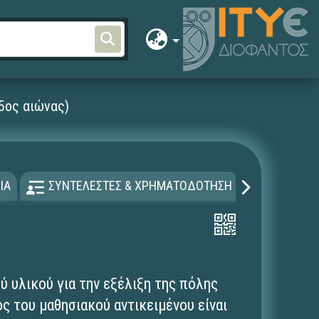
15ος αιώνας)
ΙΑ
ΣΥΝΤΕΛΕΣΤΕΣ & ΧΡΗΜΑΤΟΔΟΤΗΣΗ
ΑΔΕΙΑ Χ
ύ υλικού για την εξέλιξη της πόλης
ς του μαθησιακού αντικειμένου είναι