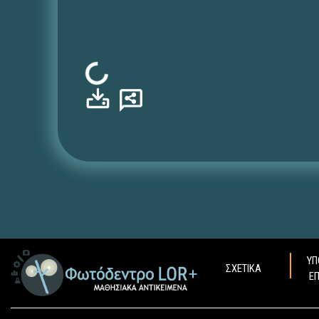
Φόρτωση...
ΥΠ
ΣΧΕΤΙΚΑ
Ε