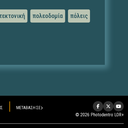
τεκτονική
πολεοδομία
πόλεις
ΗΣ
ΜΕΤΑΒΑΣΗ ΣΕ
© 2026 Photodentro LOR+