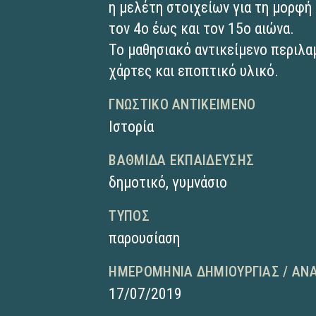
η μελέτη στοιχείων για τη μορφή
τον 4ο έως και τον 15ο αιώνα.
Το μαθησιακό αντικείμενο περιλα
χάρτες και εποπτικό υλικό.
ΓΝΩΣΤΙΚΌ ΑΝΤΙΚΕΊΜΕΝΟ
Ιστορία
ΒΑΘΜΊΔΑ ΕΚΠΑΊΔΕΥΣΗΣ
δημοτικό
,
γυμνάσιο
ΤΎΠΟΣ
παρουσίαση
ΗΜΕΡΟΜΗΝΊΑ ΔΗΜΙΟΥΡΓΊΑΣ / ΑΝ
17/07/2019