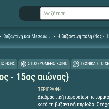
Βυζαντινή και Μεσαιωνική Ιστορία
Η βυζαντινή πόλη (4ος - 
ΟΠΟΙΗΣΗΣ
ΣΤΟΧΕΥΟΜΕΝΟ ΚΟΙΝΟ
ΤΕΧΝΙΚΑ ΣΤΟΙΧΕ
ος - 15ος αιώνας)
ΠΕΡΙΓΡΑΦΉ
Διαδραστική παρουσίαση ιστορικο
κατά τη βυζαντινή περίοδο. Στόχο