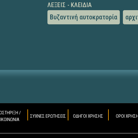
ΛΈΞΕΙΣ - ΚΛΕΙΔΙΆ
Βυζαντινή αυτοκρατορία
αρχι
ΟΣΤΗΡΙΞΗ /
ΣΥΧΝΕΣ ΕΡΩΤΗΣΕΙΣ
ΟΔΗΓΟΙ ΧΡΗΣΗΣ
ΟΡΟΙ ΧΡΗΣ
ΠΙΚΟΙΝΩΝΙΑ