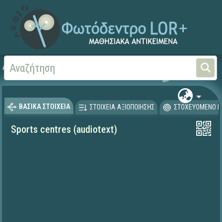
Αρχική
ΨΗΦΙΑΚΟ ΣΧΟΛΕΙΟ (Μαθησιακά Αντικείμενα)
Ξένες Γλώσσες - Αγγλι
ΒΑΣΙΚΑ ΣΤΟΙΧΕΙΑ
ΣΤΟΙΧΕΙΑ ΑΞΙΟΠΟΙΗΣΗΣ
ΣΤΟΧΕΥΟΜΕΝΟ Κ
Sports centres (audiotext)