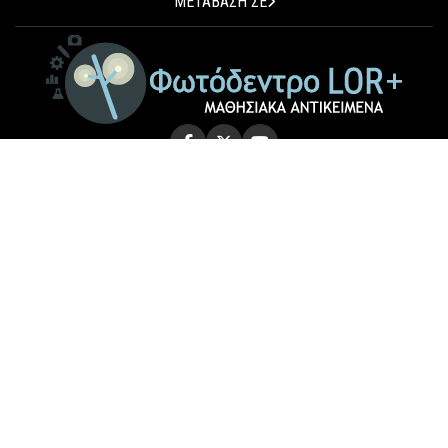
ΜΕΤΑΒΑΣΗ ΣΕ
© 2026 Photodentro LOR+