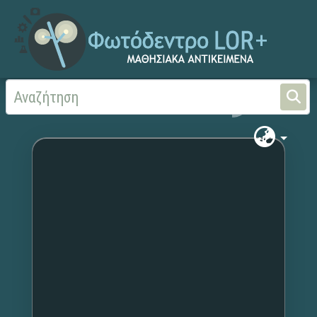
Αρχική
Χωρίς τίτλο