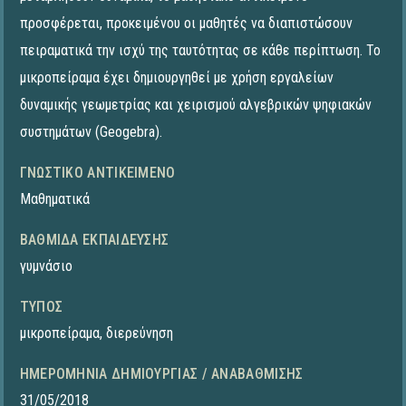
προσφέρεται, προκειμένου οι μαθητές να διαπιστώσουν
πειραματικά την ισχύ της ταυτότητας σε κάθε περίπτωση. To
μικροπείραμα έχει δημιουργηθεί με χρήση εργαλείων
δυναμικής γεωμετρίας και χειρισμού αλγεβρικών ψηφιακών
συστημάτων (Geogebra).
ΓΝΩΣΤΙΚΌ ΑΝΤΙΚΕΊΜΕΝΟ
Μαθηματικά
ΒΑΘΜΊΔΑ ΕΚΠΑΊΔΕΥΣΗΣ
γυμνάσιο
ΤΎΠΟΣ
μικροπείραμα
,
διερεύνηση
ΗΜΕΡΟΜΗΝΊΑ ΔΗΜΙΟΥΡΓΊΑΣ / ΑΝΑΒΆΘΜΙΣΗΣ
31/05/2018