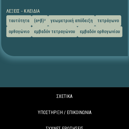
ΛΈΞΕΙΣ - ΚΛΕΙΔΙΆ
ταυτότητα
(α+β)²
γεωμετρική απόδειξη
τετράγωνο
ορθογώνιο
εμβαδόν τετραγώνου
εμβαδόν ορθογωνίου
ΣΧΕΤΙΚΑ
ΥΠΟΣΤΗΡΙΞΗ / ΕΠΙΚΟΙΝΩΝΙΑ
ΣΥΧΝΕΣ ΕΡΩΤΗΣΕΙΣ