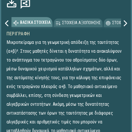
ΒΑΣΙΚΑ ΣΤΟΙΧΕΙΑ
ΣΤΟΙΧΕΙΑ ΑΞΙΟΠΟΙΗΣΗΣ
ΣΤΟΧΕΥΟΜΕ
ΠΕΡΙΓΡΑΦΉ
Μικροπείραμα για τη γεωμετρική απόδειξη της ταυτότητας
(α+β)². Στους μαθητές δίνεται η δυνατότητα να ανακαλύψουν
τo ανάπτυγμα του τετραγώνου του αθροίσματος δύο όρων,
μέσω δυναμικού χειρισμού κατάλληλων σχημάτων, αλλά και
της αυτόματης κίνησής τους, για την κάλυψη της επιφάνειας
ενός τετραγώνου πλευράς α+β. Το μαθησιακό αντικείμενο
συμβάλλει, επίσης, στη σύνδεση γεωμετρικών και
αλγεβρικών οντοτήτων. Ακόμη, μέσω της δυνατότητας
αντικατάστασης των όρων της ταυτότητας με διάφορες
αλγεβρικές και αριθμητικές τιμές που μπορούν να
μεταβληθούν δυναμικά, το μαθησιακό αντικείμενο