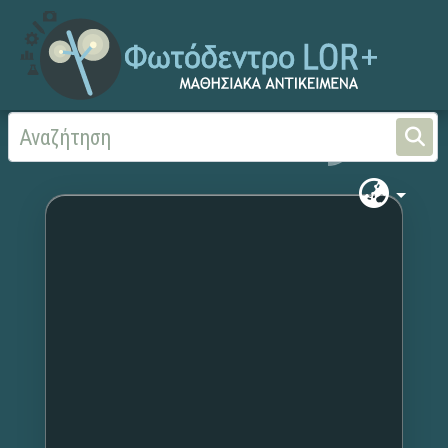
Αρχική
Χωρίς τίτλο