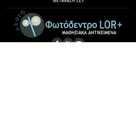
ΜΕΤΑΒΑΣΗ ΣΕ
© 2026 Photodentro LOR+