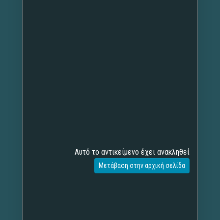
Αυτό το αντικείμενο έχει ανακληθεί
Μετάβαση στην αρχική σελίδα