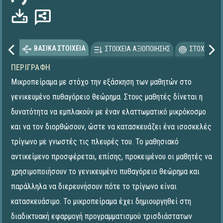
ΒΑΣΙΚΑ ΣΤΟΙΧΕΙΑ
ΣΤΟΙΧΕΙΑ ΑΞΙΟΠΟΙΗΣΗΣ
ΣΤΟΧΕΥΟΜΕ
ΠΕΡΙΓΡΑΦΉ
Μικροπείραμα με στόχο την εξάσκηση των μαθητών στο
γενικευμένο πυθαγόρειο θεώρημα. Στους μαθητές δίνεται η
δυνατότητα να εμπλακούν με έναν ελαττωματικό μικρόκοσμο
και να τον διορθώσουν, ώστε να κατασκευάζει ένα ισοσκελές
τρίγωνο με γνωστές τις πλευρές του. Το μαθησιακό
αντικείμενο προσφέρεται, επίσης, προκειμένου οι μαθητές να
χρησιμοποιήσουν το γενικευμένο πυθαγόρειο θεώρημα και
παράλληλα να διερευνήσουν πότε το τρίγωνο είναι
κατασκευάσιμο. Το μικροπείραμα έχει δημιουργηθεί στη
διαδικτυακή εφαρμογή προγραμματισμού τρισδιάστατων