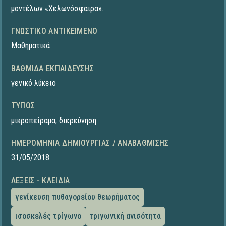
μοντέλων «Χελωνόσφαιρα».
ΓΝΩΣΤΙΚΌ ΑΝΤΙΚΕΊΜΕΝΟ
Μαθηματικά
ΒΑΘΜΊΔΑ ΕΚΠΑΊΔΕΥΣΗΣ
γενικό λύκειο
ΤΎΠΟΣ
μικροπείραμα
,
διερεύνηση
ΗΜΕΡΟΜΗΝΊΑ ΔΗΜΙΟΥΡΓΊΑΣ / ΑΝΑΒΆΘΜΙΣΗΣ
31/05/2018
ΛΈΞΕΙΣ - ΚΛΕΙΔΙΆ
γενίκευση πυθαγορείου θεωρήματος
ισοσκελές τρίγωνο
τριγωνική ανισότητα