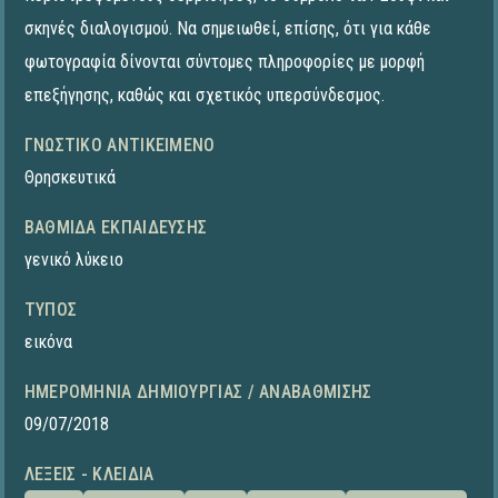
σκηνές διαλογισμού. Να σημειωθεί, επίσης, ότι για κάθε
φωτογραφία δίνονται σύντομες πληροφορίες με μορφή
επεξήγησης, καθώς και σχετικός υπερσύνδεσμος.
ΓΝΩΣΤΙΚΌ ΑΝΤΙΚΕΊΜΕΝΟ
Θρησκευτικά
ΒΑΘΜΊΔΑ ΕΚΠΑΊΔΕΥΣΗΣ
γενικό λύκειο
ΤΎΠΟΣ
εικόνα
ΗΜΕΡΟΜΗΝΊΑ ΔΗΜΙΟΥΡΓΊΑΣ / ΑΝΑΒΆΘΜΙΣΗΣ
09/07/2018
ΛΈΞΕΙΣ - ΚΛΕΙΔΙΆ