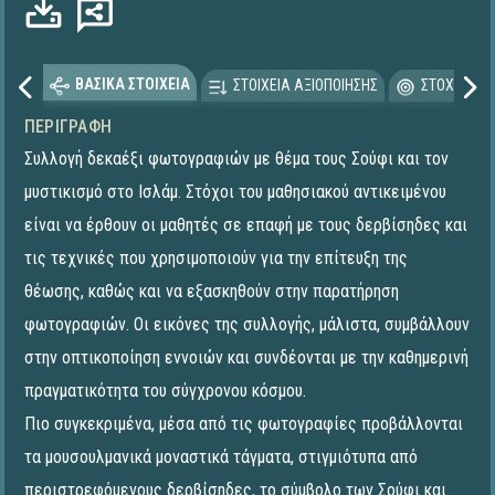
ΒΑΣΙΚΑ ΣΤΟΙΧΕΙΑ
ΣΤΟΙΧΕΙΑ ΑΞΙΟΠΟΙΗΣΗΣ
ΣΤΟΧΕΥΟΜΕ
ΠΕΡΙΓΡΑΦΉ
Συλλογή δεκαέξι φωτογραφιών με θέμα τους Σούφι και τον
μυστικισμό στο Ισλάμ. Στόχοι του μαθησιακού αντικειμένου
είναι να έρθουν οι μαθητές σε επαφή με τους δερβίσηδες και
τις τεχνικές που χρησιμοποιούν για την επίτευξη της
θέωσης, καθώς και να εξασκηθούν στην παρατήρηση
φωτογραφιών. Οι εικόνες της συλλογής, μάλιστα, συμβάλλουν
στην οπτικοποίηση εννοιών και συνδέονται με την καθημερινή
πραγματικότητα του σύγχρονου κόσμου.
Πιο συγκεκριμένα, μέσα από τις φωτογραφίες προβάλλονται
τα μουσουλμανικά μοναστικά τάγματα, στιγμιότυπα από
περιστρεφόμενους δερβίσηδες, το σύμβολο των Σούφι και