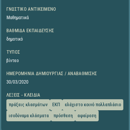
ΓΝΩΣΤΙΚΌ ΑΝΤΙΚΕΊΜΕΝΟ
Μαθηματικά
ΒΑΘΜΊΔΑ ΕΚΠΑΊΔΕΥΣΗΣ
δημοτικό
ΤΎΠΟΣ
βίντεο
ΗΜΕΡΟΜΗΝΊΑ ΔΗΜΙΟΥΡΓΊΑΣ / ΑΝΑΒΆΘΜΙΣΗΣ
30/03/2020
ΛΈΞΕΙΣ - ΚΛΕΙΔΙΆ
πράξεις κλασμάτων
ΕΚΠ
ελάχιστο κοινό πολλαπλάσιο
ισοδύναμα κλάσματα
πρόσθεση
αφαίρεση