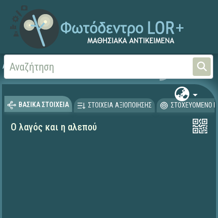
Αρχική
ΨΗΦΙΑΚΟ ΣΧΟΛΕΙΟ (Μαθησιακά Αντικείμενα)
Μαθηματικά
Άλγεβρα
ΒΑΣΙΚΑ ΣΤΟΙΧΕΙΑ
ΣΤΟΙΧΕΙΑ ΑΞΙΟΠΟΙΗΣΗΣ
ΣΤΟΧΕΥΟΜΕΝΟ Κ
Ο λαγός και η αλεπού