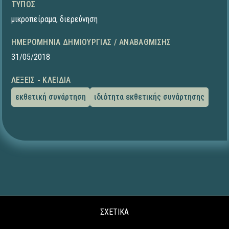
ΤΎΠΟΣ
μικροπείραμα
,
διερεύνηση
ΗΜΕΡΟΜΗΝΊΑ ΔΗΜΙΟΥΡΓΊΑΣ / ΑΝΑΒΆΘΜΙΣΗΣ
31/05/2018
ΛΈΞΕΙΣ - ΚΛΕΙΔΙΆ
εκθετική συνάρτηση
ιδιότητα εκθετικής συνάρτησης
ΣΧΕΤΙΚΑ