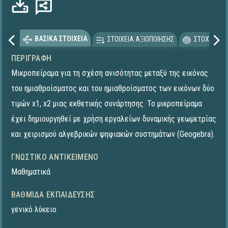
ΒΑΣΙΚΑ ΣΤΟΙΧΕΙΑ
ΣΤΟΙΧΕΙΑ ΑΞΙΟΠΟΙΗΣΗΣ
ΣΤΟΧΕΥΟΜΕ
ΠΕΡΙΓΡΑΦΉ
Μικροπείραμα για τη σχέση ανισότητας μεταξύ της εικόνας
του ημιαθροίσματος και του ημιαθροίσματος των εικόνων δύο
τιμών x1, x2 μιας εκθετικής συνάρτησης. To μικροπείραμα
έχει δημιουργηθεί με χρήση εργαλείων δυναμικής γεωμετρίας
και χειρισμού αλγεβρικών ψηφιακών συστημάτων (Geogebra).
ΓΝΩΣΤΙΚΌ ΑΝΤΙΚΕΊΜΕΝΟ
Μαθηματικά
ΒΑΘΜΊΔΑ ΕΚΠΑΊΔΕΥΣΗΣ
γενικό λύκειο