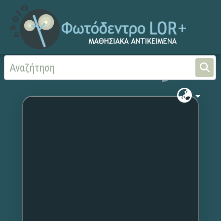
Αρχική
Χωρίς τίτλο