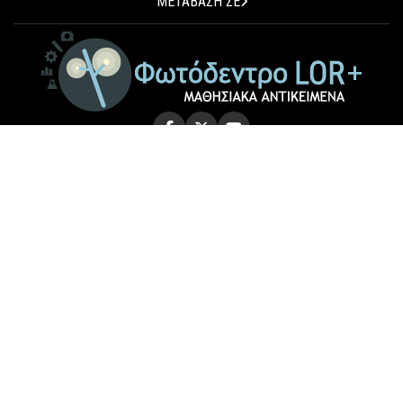
ΜΕΤΑΒΑΣΗ ΣΕ
© 2026 Photodentro LOR+