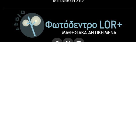
ΜΕΤΑΒΑΣΗ ΣΕ
© 2026 Photodentro LOR+