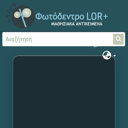
Αρχική
Χωρίς τίτλο