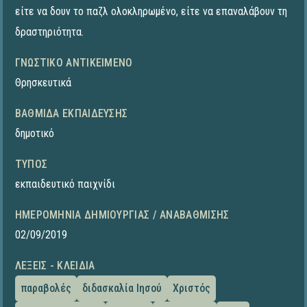
είτε να δουν το παζλ ολοκληρωμένο, είτε να επαναλάβουν τη
δραστηριότητα.
ΓΝΩΣΤΙΚΌ ΑΝΤΙΚΕΊΜΕΝΟ
Θρησκευτικά
ΒΑΘΜΊΔΑ ΕΚΠΑΊΔΕΥΣΗΣ
δημοτικό
ΤΎΠΟΣ
εκπαιδευτικό παιχνίδι
ΗΜΕΡΟΜΗΝΊΑ ΔΗΜΙΟΥΡΓΊΑΣ / ΑΝΑΒΆΘΜΙΣΗΣ
02/09/2019
ΛΈΞΕΙΣ - ΚΛΕΙΔΙΆ
παραβολές
διδασκαλία Ιησού
Χριστός