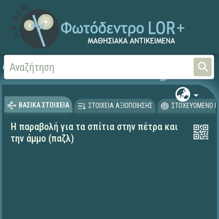
Αρχική
ΨΗΦΙΑΚΟ ΣΧΟΛΕΙΟ (Μαθησιακά Αντικείμενα)
Θρησκευτικά
Καινή Δ
ΒΑΣΙΚΑ ΣΤΟΙΧΕΙΑ
ΣΤΟΙΧΕΙΑ ΑΞΙΟΠΟΙΗΣΗΣ
ΣΤΟΧΕΥΟΜΕΝΟ Κ
Η παραβολή για τα σπίτια στην πέτρα και
την άμμο (παζλ)