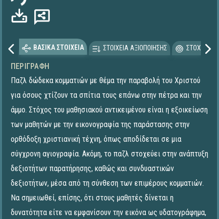
ΒΑΣΙΚΑ ΣΤΟΙΧΕΙΑ
ΣΤΟΙΧΕΙΑ ΑΞΙΟΠΟΙΗΣΗΣ
ΣΤΟΧΕΥΟΜΕ
ΠΕΡΙΓΡΑΦΉ
Παζλ δώδεκα κομματιών με θέμα την παραβολή του Χριστού
για όσους χτίζουν τα σπίτια τους επάνω στην πέτρα και την
άμμο. Στόχος του μαθησιακού αντικειμένου είναι η εξοικείωση
των μαθητών με την εικονογραφία της παράστασης στην
ορθόδοξη χριστιανική τέχνη, όπως αποδίδεται σε μια
σύγχρονη αγιογραφία. Ακόμη, το παζλ στοχεύει στην ανάπτυξη
δεξιοτήτων παρατήρησης, καθώς και συνδυαστικών
δεξιοτήτων, μέσα από τη σύνθεση των επιμέρους κομματιών.
Να σημειωθεί, επίσης, ότι στους μαθητές δίνεται η
δυνατότητα είτε να εμφανίσουν την εικόνα ως υδατογράφημα,