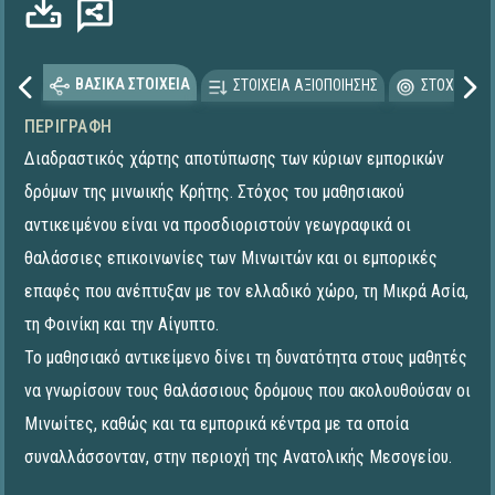
ΒΑΣΙΚΑ ΣΤΟΙΧΕΙΑ
ΣΤΟΙΧΕΙΑ ΑΞΙΟΠΟΙΗΣΗΣ
ΣΤΟΧΕΥΟΜΕ
ΠΕΡΙΓΡΑΦΉ
Διαδραστικός χάρτης αποτύπωσης των κύριων εμπορικών
δρόμων της μινωικής Κρήτης. Στόχος του μαθησιακού
αντικειμένου είναι να προσδιοριστούν γεωγραφικά οι
θαλάσσιες επικοινωνίες των Μινωιτών και οι εμπορικές
επαφές που ανέπτυξαν με τον ελλαδικό χώρο, τη Μικρά Ασία,
τη Φοινίκη και την Αίγυπτο.
Το μαθησιακό αντικείμενο δίνει τη δυνατότητα στους μαθητές
να γνωρίσουν τους θαλάσσιους δρόμους που ακολουθούσαν οι
Μινωίτες, καθώς και τα εμπορικά κέντρα με τα οποία
συναλλάσσονταν, στην περιοχή της Ανατολικής Μεσογείου.