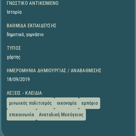
ΓΝΩΣΤΙΚΌ ΑΝΤΙΚΕΊΜΕΝΟ
Ιστορία
ΒΑΘΜΊΔΑ ΕΚΠΑΊΔΕΥΣΗΣ
δημοτικό
,
γυμνάσιο
ΤΎΠΟΣ
χάρτης
ΗΜΕΡΟΜΗΝΊΑ ΔΗΜΙΟΥΡΓΊΑΣ / ΑΝΑΒΆΘΜΙΣΗΣ
18/09/2019
ΛΈΞΕΙΣ - ΚΛΕΙΔΙΆ
μινωικός πολιτισμός
οικονομία
εμπόριο
επικοινωνία
Ανατολική Μεσόγειος