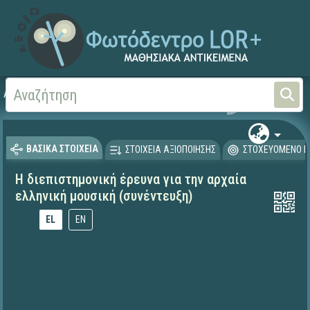
Αρχική
ΕΚΠΑΙΔΕΥΤΙΚΗ ΤΗΛΕΟΡΑΣΗ (Ταινίες και βίντεο)
ΒΑΣΙΚΑ ΣΤΟΙΧΕΙΑ
ΣΤΟΙΧΕΙΑ ΑΞΙΟΠΟΙΗΣΗΣ
ΣΤΟΧΕΥΟΜΕΝΟ Κ
Η διεπιστημονική έρευνα για την αρχαία
ελληνική μουσική (συνέντευξη)
EL
EN