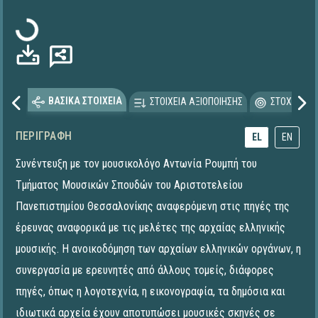
Φόρτωση...
ΒΑΣΙΚΑ ΣΤΟΙΧΕΙΑ
ΣΤΟΙΧΕΙΑ ΑΞΙΟΠΟΙΗΣΗΣ
ΣΤΟΧΕΥΟΜΕ
ΠΕΡΙΓΡΑΦΉ
EL
EN
Συνέντευξη με τον μουσικολόγο Αντωνία Ρουμπή του
Τμήματος Μουσικών Σπουδών του Αριστοτελείου
Πανεπιστημίου Θεσσαλονίκης αναφερόμενη στις πηγές της
έρευνας αναφορικά με τις μελέτες της αρχαίας ελληνικής
μουσικής. Η ανοικοδόμηση των αρχαίων ελληνικών οργάνων, η
συνεργασία με ερευνητές από άλλους τομείς, διάφορες
πηγές, όπως η λογοτεχνία, η εικονογραφία, τα δημόσια και
ιδιωτικά αρχεία έχουν αποτυπώσει μουσικές σκηνές σε