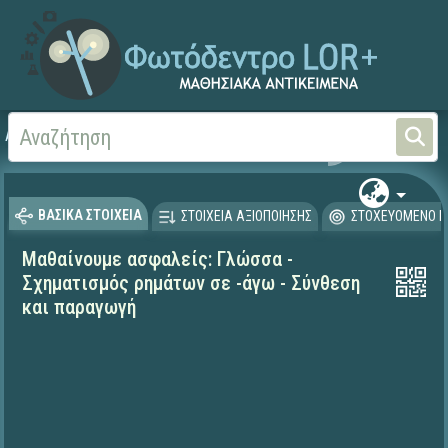
Αρχική
ΕΚΠΑΙΔΕΥΤΙΚΗ ΤΗΛΕΟΡΑΣΗ (Ταινίες και βίντεο)
Μαθαίνουμε στο Σπίτι
ΒΑΣΙΚΑ ΣΤΟΙΧΕΙΑ
ΣΤΟΙΧΕΙΑ ΑΞΙΟΠΟΙΗΣΗΣ
ΣΤΟΧΕΥΟΜΕΝΟ Κ
Μαθαίνουμε ασφαλείς: Γλώσσα -
Σχηματισμός ρημάτων σε -άγω - Σύνθεση
και παραγωγή