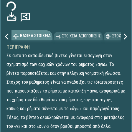
ΒΑΣΙΚΑ ΣΤΟΙΧΕΙΑ
ΣΤΟΙΧΕΙΑ ΑΞΙΟΠΟΙΗΣΗΣ
ΣΤΟΧΕΥΟΜΕ
ΠΕΡΙΓΡΑΦΉ
Σε αυτό το εκπαιδευτικό βίντεο γίνεται εισαγωγή στον
σχηματισμό των αρχικών χρόνων του ρήματος «άγω». Το
βίντεο παρουσιάζεται και στην ελληνική νοηματική γλώσσα.
Στόχος του μαθήματος είναι να αναδείξει τις ιδιαιτερότητες
που παρουσιάζουν τα ρήματα με κατάληξη –άγω, αναφορικά με
τη χρήση των δύο θεμάτων του ρήματος, -αγ- και -αγαγ-,
καθώς και ρήματα σύνθετα με το «άγω» και παράγωγά τους.
Τέλος, το βίντεο ολοκληρώνεται με αναφορά στις μεταβολές
του «ν» και στο «συν-» όταν βρεθεί μπροστά από άλλα