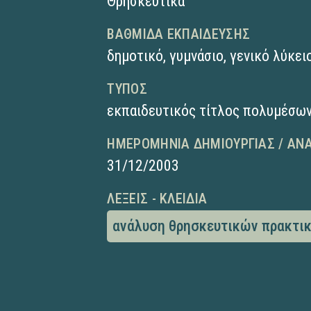
Θρησκευτικά
ΒΑΘΜΊΔΑ ΕΚΠΑΊΔΕΥΣΗΣ
δημοτικό
,
γυμνάσιο
,
γενικό λύκει
ΤΎΠΟΣ
εκπαιδευτικός τίτλος πολυμέσω
ΗΜΕΡΟΜΗΝΊΑ ΔΗΜΙΟΥΡΓΊΑΣ / ΑΝ
31/12/2003
ΛΈΞΕΙΣ - ΚΛΕΙΔΙΆ
ανάλυση θρησκευτικών πρακτι