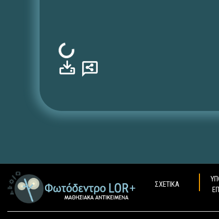
Φόρτωση...
ΥΠ
ΣΧΕΤΙΚΑ
Ε