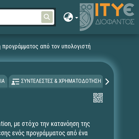
 προγράμματος από τον υπολογιστή
ΙΑ
ΣΥΝΤΕΛΕΣΤΕΣ & ΧΡΗΜΑΤΟΔΟΤΗΣΗ
ΑΔΕΙΑ Χ
tion, με στόχο την κατανόηση της
εσης ενός προγράμματος από ένα