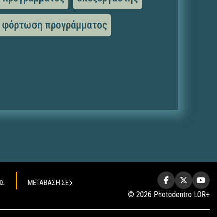
φόρτωση προγράμματος
ΗΣ
ΜΕΤΑΒΑΣΗ ΣΕ
© 2026 Photodentro LOR+