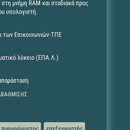
 στη μνήμη RAM και σταδιακά προς
ου υπολογιστή.
ι των Επικοινωνιών-ΤΠΕ
ματικό λύκειο (ΕΠΑ.Λ.)
ναπαράσταση
ΑΒΆΘΜΙΣΗΣ
 προγράμματος
επεξεργαστής