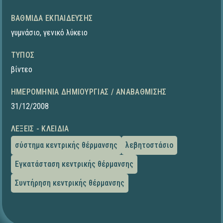
ΒΑΘΜΊΔΑ ΕΚΠΑΊΔΕΥΣΗΣ
γυμνάσιο
,
γενικό λύκειο
ΤΎΠΟΣ
βίντεο
ΗΜΕΡΟΜΗΝΊΑ ΔΗΜΙΟΥΡΓΊΑΣ / ΑΝΑΒΆΘΜΙΣΗΣ
31/12/2008
ΛΈΞΕΙΣ - ΚΛΕΙΔΙΆ
σύστημα κεντρικής θέρμανσης
λεβητοστάσιο
Εγκατάσταση κεντρικής θέρμανσης
Συντήρηση κεντρικής θέρμανσης