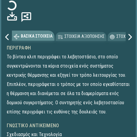
ΒΑΣΙΚΑ ΣΤΟΙΧΕΙΑ
ΣΤΟΙΧΕΙΑ ΑΞΙΟΠΟΙΗΣΗΣ
ΣΤΟΧΕΥΟΜΕ
ΠΕΡΙΓΡΑΦΉ
Το βίντεο κλιπ περιγράφει το λεβητοστάσιο, στο οποίο
συγκεντρώνονται τα κύρια στοιχεία ενός συστήματος
κεντρικής θέρμανσης και εξηγεί τον τρόπο λειτουργίας του.
Επιπλέον, περιγράφεται ο τρόπος με τον οποίο εγκαθίσταται
η θέρμανση και διανέμεται σε όλα τα διαμερίσματα ενός
δομικού συγκροτήματος. Ο συντηρητής ενός λεβητοστασίου
επίσης περιγράφει τις ευθύνες της δουλειάς του.
ΓΝΩΣΤΙΚΌ ΑΝΤΙΚΕΊΜΕΝΟ
Σχεδιασμός και Τεχνολογία