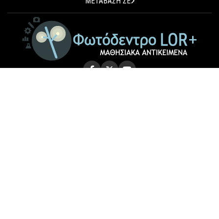
ΜΕΤΑΒΑΣΗ ΣΕ
© 2026 Photodentro LOR+