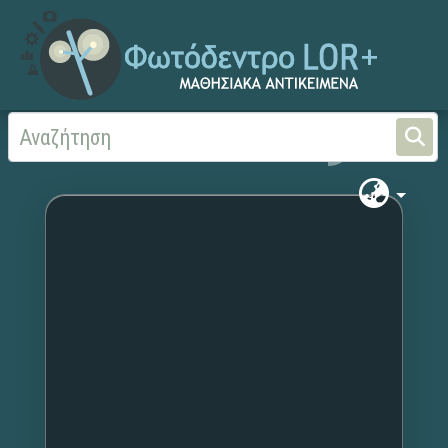
Αρχική
Χωρίς τίτλο