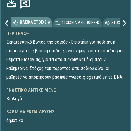
ΒΑΣΙΚΑ ΣΤΟΙΧΕΙΑ
ΣΤΟΙΧΕΙΑ ΑΞΙΟΠΟΙΗΣΗΣ
ΣΤΟΧΕΥΟΜΕ
ΠΕΡΙΓΡΑΦΉ
Εκπαιδευτικό βίντεο της σειράς «Επιστήμη για παιδιά», η
οποία έχει ως βασική επιδίωξη να ενημερώσει τα παιδιά για
θέματα Βιολογίας, για τα οποία ακούν και διαβάζουν
καθημερινά. Στόχος του παρόντος επεισοδίου είναι οι
μαθητές να αποκτήσουν βασικές γνώσεις σχετικά με το DNA.
ΓΝΩΣΤΙΚΌ ΑΝΤΙΚΕΊΜΕΝΟ
Βιολογία
ΒΑΘΜΊΔΑ ΕΚΠΑΊΔΕΥΣΗΣ
δημοτικό