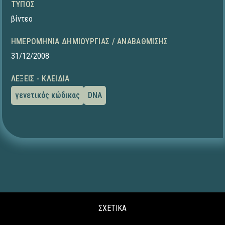
ΤΎΠΟΣ
βίντεο
ΗΜΕΡΟΜΗΝΊΑ ΔΗΜΙΟΥΡΓΊΑΣ / ΑΝΑΒΆΘΜΙΣΗΣ
31/12/2008
ΛΈΞΕΙΣ - ΚΛΕΙΔΙΆ
γενετικός κώδικας
DNA
ΣΧΕΤΙΚΑ