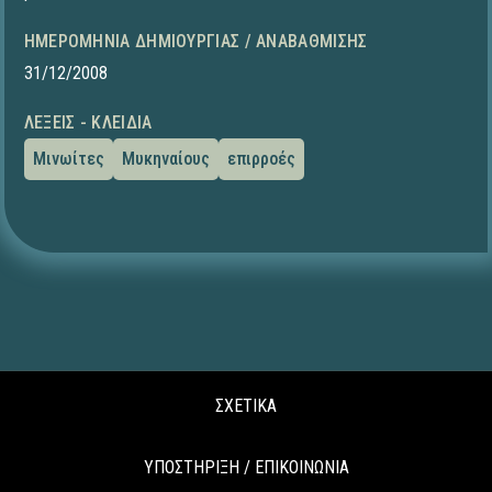
ΗΜΕΡΟΜΗΝΊΑ ΔΗΜΙΟΥΡΓΊΑΣ / ΑΝΑΒΆΘΜΙΣΗΣ
31/12/2008
ΛΈΞΕΙΣ - ΚΛΕΙΔΙΆ
Μινωίτες
Μυκηναίους
επιρροές
ΣΧΕΤΙΚΑ
ΥΠΟΣΤΗΡΙΞΗ / ΕΠΙΚΟΙΝΩΝΙΑ