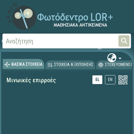
Αρχική
ΕΚΠΑΙΔΕΥΤΙΚΗ ΤΗΛΕΟΡΑΣΗ (Ταινίες και βίντεο)
ΒΑΣΙΚΑ ΣΤΟΙΧΕΙΑ
ΣΤΟΙΧΕΙΑ ΑΞΙΟΠΟΙΗΣΗΣ
ΣΤΟΧΕΥΟΜΕΝΟ Κ
Μινωικές επιρροές
EL
EN