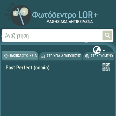
Αρχική
ΨΗΦΙΑΚΟ ΣΧΟΛΕΙΟ (Μαθησιακά Αντικείμενα)
Ξένες Γλώσσες - Αγγλι
ΒΑΣΙΚΑ ΣΤΟΙΧΕΙΑ
ΣΤΟΙΧΕΙΑ ΑΞΙΟΠΟΙΗΣΗΣ
ΣΤΟΧΕΥΟΜΕΝΟ Κ
Past Perfect (comic)