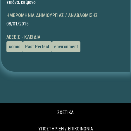
εικόνα
,
κείμενο
ΗΜΕΡΟΜΗΝΊΑ ΔΗΜΙΟΥΡΓΊΑΣ / ΑΝΑΒΆΘΜΙΣΗΣ
08/01/2015
ΛΈΞΕΙΣ - ΚΛΕΙΔΙΆ
comic
Past Perfect
environment
ΣΧΕΤΙΚΑ
ΥΠΟΣΤΗΡΙΞΗ / ΕΠΙΚΟΙΝΩΝΙΑ