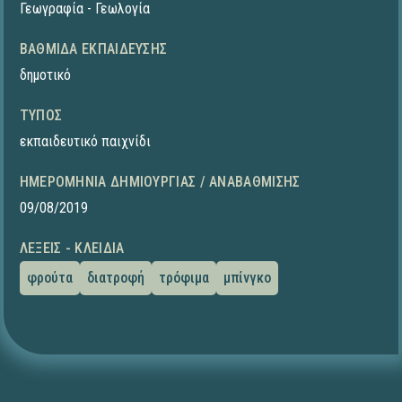
Γεωγραφία - Γεωλογία
ΒΑΘΜΊΔΑ ΕΚΠΑΊΔΕΥΣΗΣ
δημοτικό
ΤΎΠΟΣ
εκπαιδευτικό παιχνίδι
ΗΜΕΡΟΜΗΝΊΑ ΔΗΜΙΟΥΡΓΊΑΣ / ΑΝΑΒΆΘΜΙΣΗΣ
09/08/2019
ΛΈΞΕΙΣ - ΚΛΕΙΔΙΆ
φρούτα
διατροφή
τρόφιμα
μπίνγκο