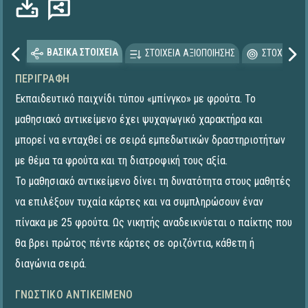
ΒΑΣΙΚΑ ΣΤΟΙΧΕΙΑ
ΣΤΟΙΧΕΙΑ ΑΞΙΟΠΟΙΗΣΗΣ
ΣΤΟΧΕΥΟΜΕ
ΠΕΡΙΓΡΑΦΉ
Εκπαιδευτικό παιχνίδι τύπου «μπίνγκο» με φρούτα. Το
μαθησιακό αντικείμενο έχει ψυχαγωγικό χαρακτήρα και
μπορεί να ενταχθεί σε σειρά εμπεδωτικών δραστηριοτήτων
με θέμα τα φρούτα και τη διατροφική τους αξία.
Το μαθησιακό αντικείμενο δίνει τη δυνατότητα στους μαθητές
να επιλέξουν τυχαία κάρτες και να συμπληρώσουν έναν
πίνακα με 25 φρούτα. Ως νικητής αναδεικνύεται ο παίκτης που
θα βρει πρώτος πέντε κάρτες σε οριζόντια, κάθετη ή
διαγώνια σειρά.
ΓΝΩΣΤΙΚΌ ΑΝΤΙΚΕΊΜΕΝΟ