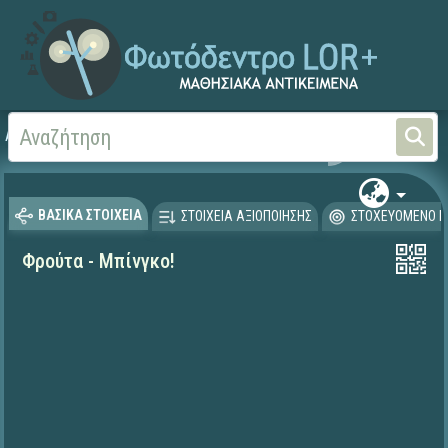
Αρχική
ΨΗΦΙΑΚΟ ΣΧΟΛΕΙΟ (Μαθησιακά Αντικείμενα)
Γεωγραφία-Γεωλογία
ΒΑΣΙΚΑ ΣΤΟΙΧΕΙΑ
ΣΤΟΙΧΕΙΑ ΑΞΙΟΠΟΙΗΣΗΣ
ΣΤΟΧΕΥΟΜΕΝΟ Κ
Φρούτα - Μπίνγκο!