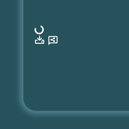
Φόρτωση...