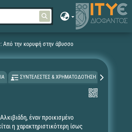
ς: Από την κορυφή στην άβυσσο
ΙΑ
ΣΥΝΤΕΛΕΣΤΕΣ & ΧΡΗΜΑΤΟΔΟΤΗΣΗ
ΑΔΕΙΑ Χ
 Αλκιβιάδη, έναν προικισμένο
είται η χαρακτηριστικότερη ίσως