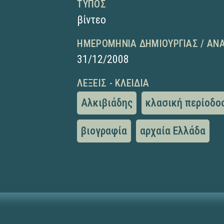
ΤΎΠΟΣ
βίντεο
ΗΜΕΡΟΜΗΝΊΑ ΔΗΜΙΟΥΡΓΊΑΣ / ΑΝ
31/12/2008
ΛΈΞΕΙΣ - ΚΛΕΙΔΙΆ
Αλκιβιάδης
κλασική περίοδο
βιογραφία
αρχαία Ελλάδα