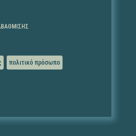
ΑΒΆΘΜΙΣΗΣ
ς
πολιτικό πρόσωπο