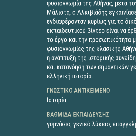
φυσιογνωμία της Αθήνας, μετά το
Μάλιστα, ο Αλκιβιάδης εγκαινίασ
ενδιαφέρονταν κυρίως για το δικ
εκπαιδευτικού βίντεο είναι να έρ
το έργο και την προσωπικότητα μ
φυσιογνωμίες της κλασικής Αθήνα
η ανάπτυξη της ιστορικής συνείδ
και κατανόηση των σημαντικών γ
ελληνική ιστορία.​
ΓΝΩΣΤΙΚΌ ΑΝΤΙΚΕΊΜΕΝΟ
Ιστορία
ΒΑΘΜΊΔΑ ΕΚΠΑΊΔΕΥΣΗΣ
γυμνάσιο
,
γενικό λύκειο
,
επαγγελ