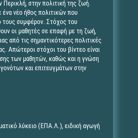
ν Περικλή, στην πολιτική της ζωή.
ε ένα νέο ήθος πολιτικών που
ό τους συμφέρον. Στόχος του
θουν οι μαθητές σε επαφή με τη ζωή,
ιας από τις σημαντικότερες πολιτικές
ς. Απώτεροι στόχοι του βίντεο είναι
ησης των μαθητών, καθώς και η γνώση
εγονότων και επιτευγμάτων στην
ματικό λύκειο (ΕΠΑ.Λ.)
,
ειδική αγωγή