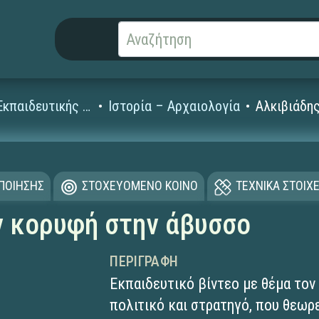
Ταινίες Εκπαιδευτικής Τηλεόρασης για τη Δευτεροβάθμια
Ιστορία – Αρχαιολογία
Αλκιβιάδη
ΟΠΟΙΗΣΗΣ
ΣΤΟΧΕΥΟΜΕΝΟ ΚΟΙΝΟ
ΤΕΧΝΙΚΑ ΣΤΟΙΧΕ
ν κορυφή στην άβυσσο
ΠΕΡΙΓΡΑΦΉ
Εκπαιδευτικό βίντεο με θέμα τον
πολιτικό και στρατηγό, που θεωρ