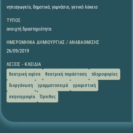
νηπιαγωγείο
,
δημοτικό
,
γυμνάσιο
,
γενικό λύκειο
ΤΎΠΟΣ
ανοιχτή δραστηριότητα
ΗΜΕΡΟΜΗΝΊΑ ΔΗΜΙΟΥΡΓΊΑΣ / ΑΝΑΒΆΘΜΙΣΗΣ
26/09/2019
ΛΈΞΕΙΣ - ΚΛΕΙΔΙΆ
θεατρική αφίσα
θεατρική παράσταση
πληροφορίες
διοργάνωση
γραμματοσειρά
γραφιστική
σκηνογραφία
Όρνιθες