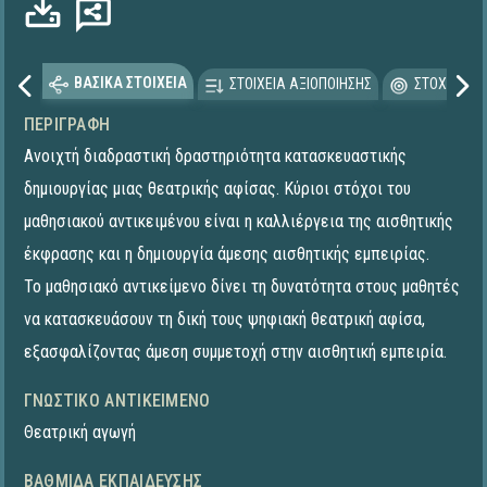
ΒΑΣΙΚΑ ΣΤΟΙΧΕΙΑ
ΣΤΟΙΧΕΙΑ ΑΞΙΟΠΟΙΗΣΗΣ
ΣΤΟΧΕΥΟΜΕ
ΠΕΡΙΓΡΑΦΉ
Ανοιχτή διαδραστική δραστηριότητα κατασκευαστικής
δημιουργίας μιας θεατρικής αφίσας. Κύριοι στόχοι του
μαθησιακού αντικειμένου είναι η καλλιέργεια της αισθητικής
έκφρασης και η δημιουργία άμεσης αισθητικής εμπειρίας.
Το μαθησιακό αντικείμενο δίνει τη δυνατότητα στους μαθητές
να κατασκευάσουν τη δική τους ψηφιακή θεατρική αφίσα,
εξασφαλίζοντας άμεση συμμετοχή στην αισθητική εμπειρία.
ΓΝΩΣΤΙΚΌ ΑΝΤΙΚΕΊΜΕΝΟ
Θεατρική αγωγή
ΒΑΘΜΊΔΑ ΕΚΠΑΊΔΕΥΣΗΣ