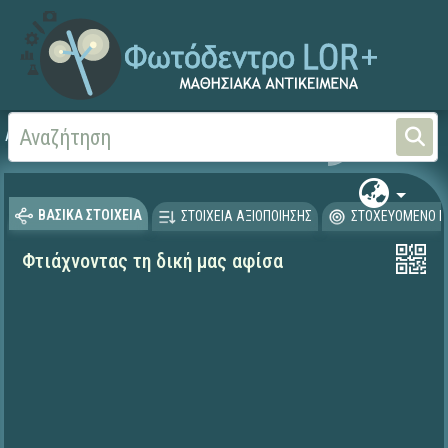
Αρχική
ΨΗΦΙΑΚΟ ΣΧΟΛΕΙΟ (Μαθησιακά Αντικείμενα)
Αισθητική Αγωγή
Θέα
ΒΑΣΙΚΑ ΣΤΟΙΧΕΙΑ
ΣΤΟΙΧΕΙΑ ΑΞΙΟΠΟΙΗΣΗΣ
ΣΤΟΧΕΥΟΜΕΝΟ Κ
Φτιάχνοντας τη δική μας αφίσα