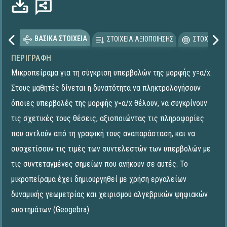
ΒΑΣΙΚΑ ΣΤΟΙΧΕΙΑ
ΣΤΟΙΧΕΙΑ ΑΞΙΟΠΟΙΗΣΗΣ
ΣΤΟΧΕΥΟΜΕ
ΠΕΡΙΓΡΑΦΉ
Μικροπείραμα για τη σύγκριση υπερβολών της μορφής y=α/x.
Στους μαθητές δίνεται η δυνατότητα να πληκτρολογήσουν
όποιες υπερβολές της μορφής y=α/x θέλουν, να συγκρίνουν
τις σχετικές τους θέσεις, αξιοποιώντας τις πληροφορίες
που αντλούν από τη γραφική τους αναπαράσταση, και να
συσχετίσουν τις τιμές των συντελεστών των υπερβολών με
τις συντεταγμένες σημείων που ανήκουν σε αυτές. To
μικροπείραμα έχει δημιουργηθεί με χρήση εργαλείων
δυναμικής γεωμετρίας και χειρισμού αλγεβρικών ψηφιακών
συστημάτων (Geogebra).