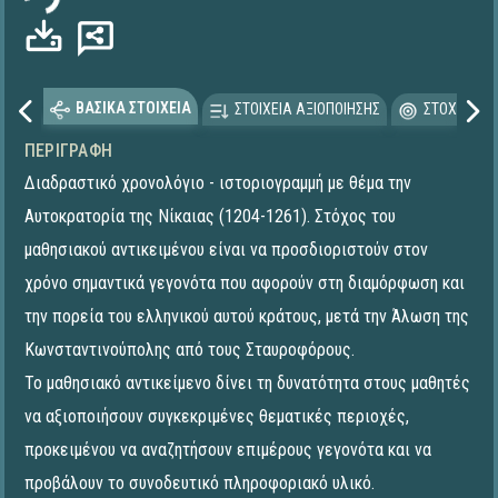
ΒΑΣΙΚΑ ΣΤΟΙΧΕΙΑ
ΣΤΟΙΧΕΙΑ ΑΞΙΟΠΟΙΗΣΗΣ
ΣΤΟΧΕΥΟΜΕ
ΠΕΡΙΓΡΑΦΉ
Διαδραστικό χρονολόγιο - ιστοριογραμμή με θέμα την
Αυτοκρατορία της Νίκαιας (1204-1261). Στόχος του
μαθησιακού αντικειμένου είναι να προσδιοριστούν στον
χρόνο σημαντικά γεγονότα που αφορούν στη διαμόρφωση και
την πορεία του ελληνικού αυτού κράτους, μετά την Άλωση της
Κωνσταντινούπολης από τους Σταυροφόρους.
Το μαθησιακό αντικείμενο δίνει τη δυνατότητα στους μαθητές
να αξιοποιήσουν συγκεκριμένες θεματικές περιοχές,
προκειμένου να αναζητήσουν επιμέρους γεγονότα και να
προβάλουν το συνοδευτικό πληροφοριακό υλικό.