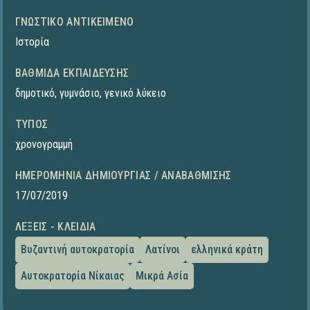
ΓΝΩΣΤΙΚΌ ΑΝΤΙΚΕΊΜΕΝΟ
Ιστορία
ΒΑΘΜΊΔΑ ΕΚΠΑΊΔΕΥΣΗΣ
δημοτικό
,
γυμνάσιο
,
γενικό λύκειο
ΤΎΠΟΣ
χρονογραμμή
ΗΜΕΡΟΜΗΝΊΑ ΔΗΜΙΟΥΡΓΊΑΣ / ΑΝΑΒΆΘΜΙΣΗΣ
17/07/2019
ΛΈΞΕΙΣ - ΚΛΕΙΔΙΆ
Βυζαντινή αυτοκρατορία
Λατίνοι
ελληνικά κράτη
Αυτοκρατορία Νίκαιας
Μικρά Ασία