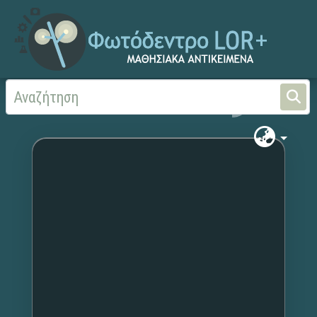
Αρχική
Χωρίς τίτλο