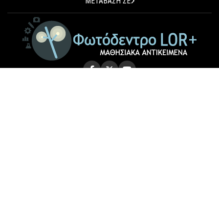
ΜΕΤΑΒΑΣΗ ΣΕ
© 2026 Photodentro LOR+