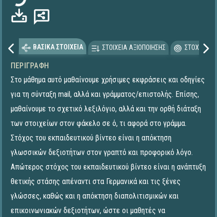
ΒΑΣΙΚΑ ΣΤΟΙΧΕΙΑ
ΣΤΟΙΧΕΙΑ ΑΞΙΟΠΟΙΗΣΗΣ
ΣΤΟΧΕΥΟΜΕ
ΠΕΡΙΓΡΑΦΉ
Στο μάθημα αυτό μαθαίνουμε χρήσιμες εκφράσεις και οδηγίες
για τη σύνταξη mail, αλλά και γράμματος/επιστολής. Επίσης,
μαθαίνουμε το σχετικό λεξιλόγιο, αλλά και την ορθή διάταξη
των στοιχείων στον φάκελο σε ό, τι αφορά στο γράμμα.
Στόχος του εκπαιδευτικού βίντεο είναι η απόκτηση
γλωσσικών δεξιοτήτων στον γραπτό και προφορικό λόγο.
Απώτερος στόχος του εκπαιδευτικού βίντεο είναι η ανάπτυξη
θετικής στάσης απέναντι στα Γερμανικά και τις ξένες
γλώσσες, καθώς και η απόκτηση διαπολιτισμικών και
επικοινωνιακών δεξιοτήτων, ώστε οι μαθητές να