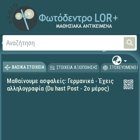
Αρχική
ΕΚΠΑΙΔΕΥΤΙΚΗ ΤΗΛΕΟΡΑΣΗ (Ταινίες και βίντεο)
Μαθαίνουμε στο Σπίτι
ΒΑΣΙΚΑ ΣΤΟΙΧΕΙΑ
ΣΤΟΙΧΕΙΑ ΑΞΙΟΠΟΙΗΣΗΣ
ΣΤΟΧΕΥΟΜΕΝΟ Κ
Μαθαίνουμε ασφαλείς: Γερμανικά - Έχεις
αλληλογραφία (Du hast Post - 2ο μέρος)