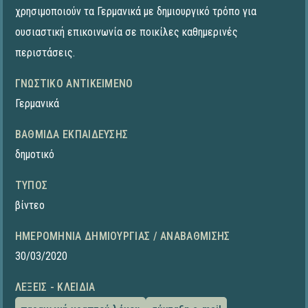
χρησιμοποιούν τα Γερμανικά με δημιουργικό τρόπο για
ουσιαστική επικοινωνία σε ποικίλες καθημερινές
περιστάσεις.
ΓΝΩΣΤΙΚΌ ΑΝΤΙΚΕΊΜΕΝΟ
Γερμανικά
ΒΑΘΜΊΔΑ ΕΚΠΑΊΔΕΥΣΗΣ
δημοτικό
ΤΎΠΟΣ
βίντεο
ΗΜΕΡΟΜΗΝΊΑ ΔΗΜΙΟΥΡΓΊΑΣ / ΑΝΑΒΆΘΜΙΣΗΣ
30/03/2020
ΛΈΞΕΙΣ - ΚΛΕΙΔΙΆ