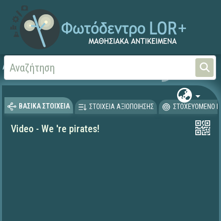
Αρχική
ΨΗΦΙΑΚΟ ΣΧΟΛΕΙΟ (Μαθησιακά Αντικείμενα)
Ξένες Γλώσσες - Αγγλι
ΒΑΣΙΚΑ ΣΤΟΙΧΕΙΑ
ΣΤΟΙΧΕΙΑ ΑΞΙΟΠΟΙΗΣΗΣ
ΣΤΟΧΕΥΟΜΕΝΟ Κ
Video - We 're pirates!