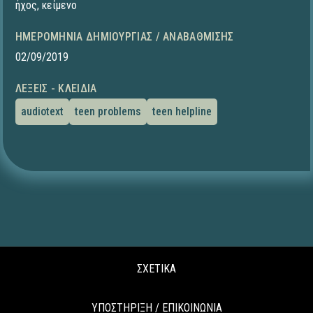
ήχος
,
κείμενο
ΗΜΕΡΟΜΗΝΊΑ ΔΗΜΙΟΥΡΓΊΑΣ / ΑΝΑΒΆΘΜΙΣΗΣ
02/09/2019
ΛΈΞΕΙΣ - ΚΛΕΙΔΙΆ
audiotext
teen problems
teen helpline
ΣΧΕΤΙΚΑ
ΥΠΟΣΤΗΡΙΞΗ / ΕΠΙΚΟΙΝΩΝΙΑ