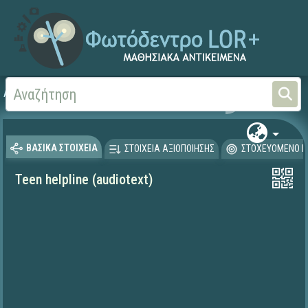
Αρχική
ΨΗΦΙΑΚΟ ΣΧΟΛΕΙΟ (Μαθησιακά Αντικείμενα)
Ξένες Γλώσσες - Αγγλι
ΒΑΣΙΚΑ ΣΤΟΙΧΕΙΑ
ΣΤΟΙΧΕΙΑ ΑΞΙΟΠΟΙΗΣΗΣ
ΣΤΟΧΕΥΟΜΕΝΟ Κ
Teen helpline (audiotext)