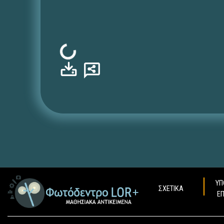
Φόρτωση...
ΥΠ
ΣΧΕΤΙΚΑ
Ε