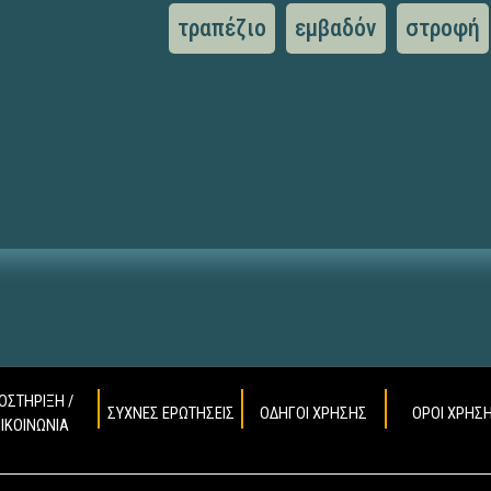
τραπέζιο
εμβαδόν
στροφή
ΟΣΤΗΡΙΞΗ /
ΣΥΧΝΕΣ ΕΡΩΤΗΣΕΙΣ
ΟΔΗΓΟΙ ΧΡΗΣΗΣ
ΟΡΟΙ ΧΡΗΣ
ΠΙΚΟΙΝΩΝΙΑ