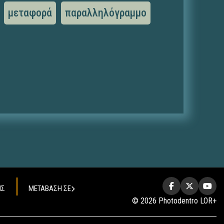
μεταφορά
παραλληλόγραμμο
ΗΣ
ΜΕΤΑΒΑΣΗ ΣΕ
© 2026 Photodentro LOR+