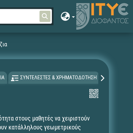
ζια
ΙΑ
ΣΥΝΤΕΛΕΣΤΕΣ & ΧΡΗΜΑΤΟΔΟΤΗΣΗ
ΑΔΕΙΑ Χ
ότητα στους μαθητές να χειριστούν
νουν κατάλληλους γεωμετρικούς