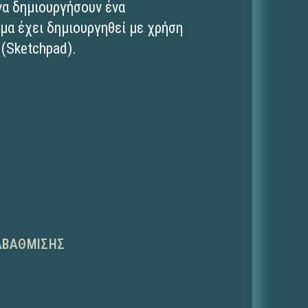
να δημιουργήσουν ένα
μα έχει δημιουργηθεί με χρήση
(Sketchpad).
ΑΒΆΘΜΙΣΗΣ