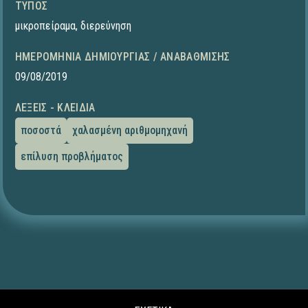
ΤΎΠΟΣ
μικροπείραμα
,
διερεύνηση
ΗΜΕΡΟΜΗΝΊΑ ΔΗΜΙΟΥΡΓΊΑΣ / ΑΝΑΒΆΘΜΙΣΗΣ
09/08/2019
ΛΈΞΕΙΣ - ΚΛΕΙΔΙΆ
ποσοστά
χαλασμένη αριθμομηχανή
επίλυση προβλήματος