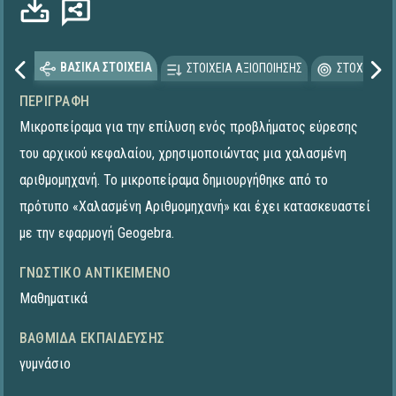
ΒΑΣΙΚΑ ΣΤΟΙΧΕΙΑ
ΣΤΟΙΧΕΙΑ ΑΞΙΟΠΟΙΗΣΗΣ
ΣΤΟΧΕΥΟΜΕ
ΠΕΡΙΓΡΑΦΉ
Μικροπείραμα για την επίλυση ενός προβλήματος εύρεσης
του αρχικού κεφαλαίου, χρησιμοποιώντας μια χαλασμένη
αριθμομηχανή. To μικροπείραμα δημιουργήθηκε από το
πρότυπο «Χαλασμένη Αριθμομηχανή» και έχει κατασκευαστεί
με την εφαρμογή Geogebra.
ΓΝΩΣΤΙΚΌ ΑΝΤΙΚΕΊΜΕΝΟ
Μαθηματικά
ΒΑΘΜΊΔΑ ΕΚΠΑΊΔΕΥΣΗΣ
γυμνάσιο