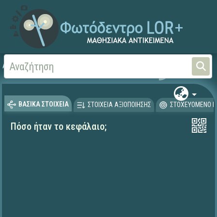
Αρχική
ΨΗΦΙΑΚΟ ΣΧΟΛΕΙΟ (Μαθησιακά Αντικείμενα)
Μαθηματικά
Μαθηματι
ΒΑΣΙΚΑ ΣΤΟΙΧΕΙΑ
ΣΤΟΙΧΕΙΑ ΑΞΙΟΠΟΙΗΣΗΣ
ΣΤΟΧΕΥΟΜΕΝΟ Κ
Πόσο ήταν το κεφάλαιο;