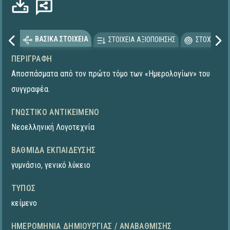
ΒΑΣΙΚΑ ΣΤΟΙΧΕΙΑ
ΣΤΟΙΧΕΙΑ ΑΞΙΟΠΟΙΗΣΗΣ
ΣΤΟΧΕΥΟΜΕ
ΠΕΡΙΓΡΑΦΉ
Αποσπάσματα από τον πρώτο τόμο των «Ημερολογίων» του
συγγραφέα.
ΓΝΩΣΤΙΚΌ ΑΝΤΙΚΕΊΜΕΝΟ
Νεοελληνική Λογοτεχνία
ΒΑΘΜΊΔΑ ΕΚΠΑΊΔΕΥΣΗΣ
γυμνάσιο
,
γενικό λύκειο
ΤΎΠΟΣ
κείμενο
ΗΜΕΡΟΜΗΝΊΑ ΔΗΜΙΟΥΡΓΊΑΣ / ΑΝΑΒΆΘΜΙΣΗΣ