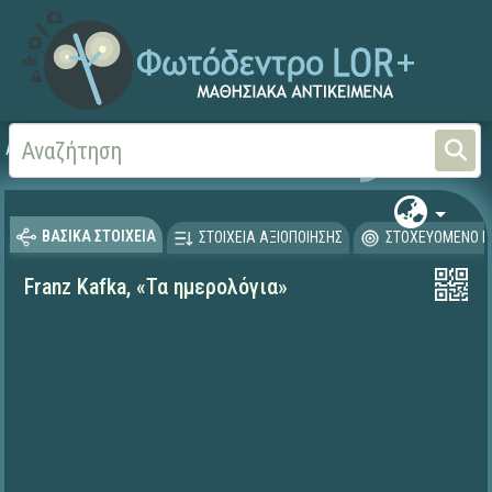
Αρχική
ΨΗΦΙΑΚΟ ΣΧΟΛΕΙΟ (Μαθησιακά Αντικείμενα)
Γλώσσα και Λογοτεχνία
ΒΑΣΙΚΑ ΣΤΟΙΧΕΙΑ
ΣΤΟΙΧΕΙΑ ΑΞΙΟΠΟΙΗΣΗΣ
ΣΤΟΧΕΥΟΜΕΝΟ Κ
Franz Kafka, «Τα ημερολόγια»