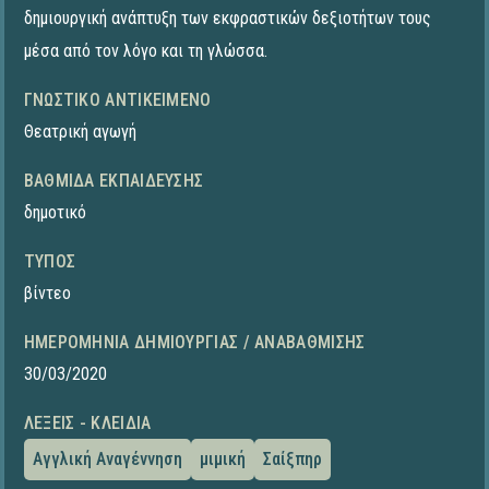
δημιουργική ανάπτυξη των εκφραστικών δεξιοτήτων τους
μέσα από τον λόγο και τη γλώσσα.
ΓΝΩΣΤΙΚΌ ΑΝΤΙΚΕΊΜΕΝΟ
Θεατρική αγωγή
ΒΑΘΜΊΔΑ ΕΚΠΑΊΔΕΥΣΗΣ
δημοτικό
ΤΎΠΟΣ
βίντεο
ΗΜΕΡΟΜΗΝΊΑ ΔΗΜΙΟΥΡΓΊΑΣ / ΑΝΑΒΆΘΜΙΣΗΣ
30/03/2020
ΛΈΞΕΙΣ - ΚΛΕΙΔΙΆ
Αγγλική Αναγέννηση
μιμική
Σαίξπηρ