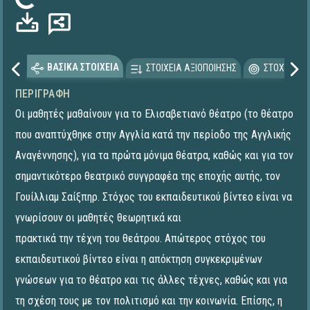
Φόρτωση...
ΒΑΣΙΚΑ ΣΤΟΙΧΕΙΑ
ΣΤΟΙΧΕΙΑ ΑΞΙΟΠΟΙΗΣΗΣ
ΣΤΟΧΕΥΟΜΕ
ΠΕΡΙΓΡΑΦΉ
Οι μαθητές μαθαίνουν για το Ελισαβετιανό θέατρο (το θέατρο
που αναπτύχθηκε στην Αγγλία κατά την περίοδο της Αγγλικής
Αναγέννησης), για τα πρώτα μόνιμα θέατρα, καθώς και για τον
σημαντικότερο θεατρικό συγγραφέα της εποχής αυτής, τον
Γουίλλιαμ Σαίξπηρ. Στόχος του εκπαιδευτικού βίντεο είναι να
γνωρίσουν οι μαθητές θεωρητικά και
πρακτικά την τέχνη του θεάτρου. Απώτερος στόχος του
εκπαιδευτικού βίντεο είναι η απόκτηση συγκεκριμένων
γνώσεων για το θέατρο και τις άλλες τέχνες, καθώς και για
τη σχέση τους με τον πολιτισμό και την κοινωνία. Επίσης, η