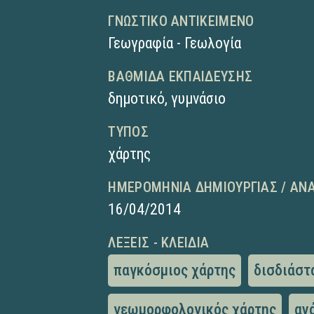
ΓΝΩΣΤΙΚΌ ΑΝΤΙΚΕΊΜΕΝΟ
Γεωγραφία - Γεωλογία
ΒΑΘΜΊΔΑ ΕΚΠΑΊΔΕΥΣΗΣ
δημοτικό
,
γυμνάσιο
ΤΎΠΟΣ
χάρτης
ΗΜΕΡΟΜΗΝΊΑ ΔΗΜΙΟΥΡΓΊΑΣ / ΑΝ
16/04/2014
ΛΈΞΕΙΣ - ΚΛΕΙΔΙΆ
παγκόσμιος χάρτης
δισδιάστ
γεωμορφολογικός χάρτης
αν