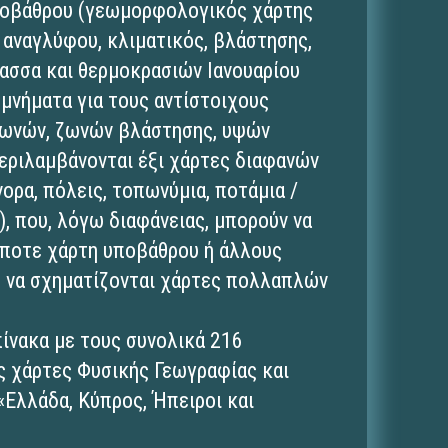
υποβάθρου (γεωμορφολογικός χάρτης
 αναγλύφου, κλιματικός, βλάστησης,
ασσα και θερμοκρασιών Ιανουαρίου
ομνήματα για τους αντίστοιχους
ζωνών, ζωνών βλάστησης, υψών
εριλαμβάνονται έξι χάρτες διαφανών
ορα, πόλεις, τοπωνύμια, ποτάμια /
), που, λόγω διαφάνειας, μπορούν να
ποτε χάρτη υποβάθρου ή άλλους
 να σχηματίζονται χάρτες πολλαπλών
 πίνακα με τους συνολικά 216
ς χάρτες Φυσικής Γεωγραφίας και
Ελλάδα, Κύπρος, Ήπειροι και