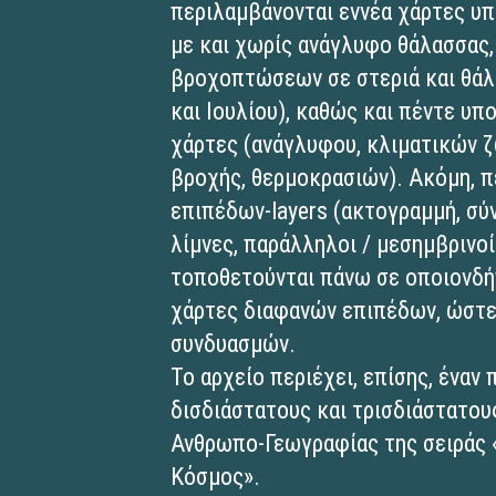
περιλαμβάνονται εννέα χάρτες 
με και χωρίς ανάγλυφο θάλασσας,
βροχοπτώσεων σε στεριά και θάλ
και Ιουλίου), καθώς και πέντε υπ
χάρτες (ανάγλυφου, κλιματικών 
βροχής, θερμοκρασιών). Ακόμη, π
επιπέδων-layers (ακτογραμμή, σύν
λίμνες, παράλληλοι / μεσημβρινοί
τοποθετούνται πάνω σε οποιονδή
χάρτες διαφανών επιπέδων, ώστε
συνδυασμών.
Το αρχείο περιέχει, επίσης, έναν
δισδιάστατους και τρισδιάστατου
Ανθρωπο-Γεωγραφίας της σειράς «
Κόσμος».