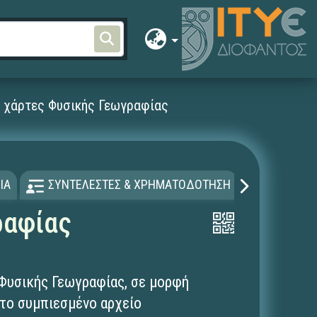
ι χάρτες Φυσικής Γεωγραφίας
ΙΑ
ΣΥΝΤΕΛΕΣΤΕΣ & ΧΡΗΜΑΤΟΔΟΤΗΣΗ
ΑΔΕΙΑ Χ
ραφίας
 Φυσικής Γεωγραφίας, σε μορφή
στο συμπιεσμένο αρχείο