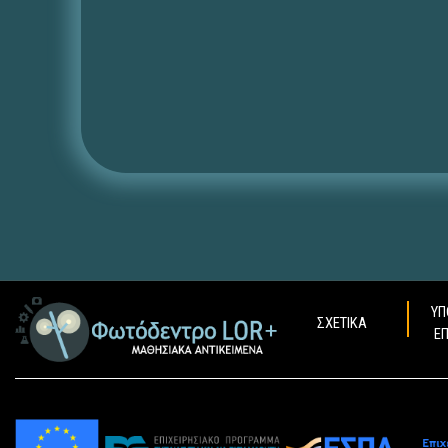
ΥΠ
ΣΧΕΤΙΚΑ
Ε