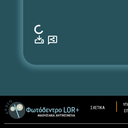
Φόρτωση...
ΥΠ
ΣΧΕΤΙΚΑ
Ε