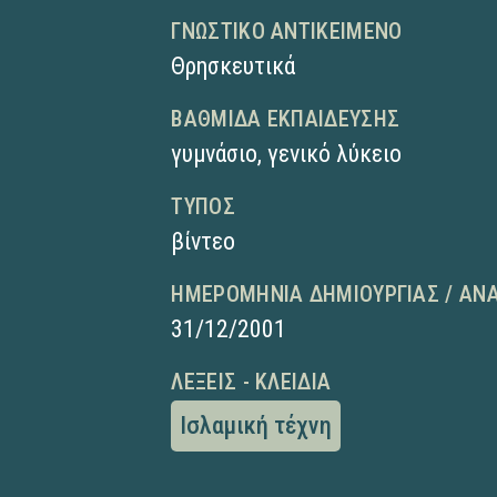
ΓΝΩΣΤΙΚΌ ΑΝΤΙΚΕΊΜΕΝΟ
Θρησκευτικά
ΒΑΘΜΊΔΑ ΕΚΠΑΊΔΕΥΣΗΣ
γυμνάσιο
,
γενικό λύκειο
ΤΎΠΟΣ
βίντεο
ΗΜΕΡΟΜΗΝΊΑ ΔΗΜΙΟΥΡΓΊΑΣ / ΑΝ
31/12/2001
ΛΈΞΕΙΣ - ΚΛΕΙΔΙΆ
Ισλαμική τέχνη