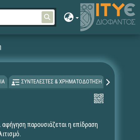
η
ΙΑ
ΣΥΝΤΕΛΕΣΤΕΣ & ΧΡΗΜΑΤΟΔΟΤΗΣΗ
ΑΔΕΙΑ Χ
ι αφήγηση παρουσιάζεται η επίδραση
λιτισμό.