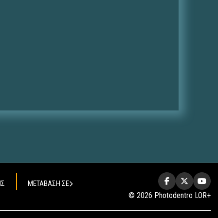
ΗΣ
ΜΕΤΑΒΑΣΗ ΣΕ
© 2026 Photodentro LOR+